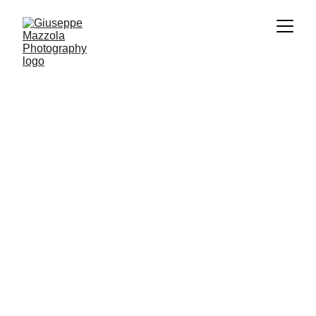
Trasparenza, Tracce e il Peso della 
Luce